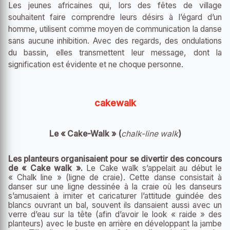
Les jeunes africaines qui, lors des fêtes de village
souhaitent faire comprendre leurs désirs à l’égard d’un
homme, utilisent comme moyen de communication la danse
sans aucune inhibition. Avec des regards, des ondulations
du bassin, elles transmettent leur message, dont la
signification est évidente et ne choque personne.
cakewalk
Le « Cake-Walk » (
chalk-line walk
)
Les planteurs organisaient pour se divertir des concours
de « Cake walk ».
Le Cake walk s’appelait au début le
« Chalk line » (ligne de craie). Cette danse consistait à
danser sur une ligne dessinée à la craie où les danseurs
s’amusaient à imiter et caricaturer l’attitude guindée des
blancs ouvrant un bal, souvent ils dansaient aussi avec un
verre d’eau sur la tête (afin d’avoir le look « raide » des
planteurs) avec le buste en arrière en développant la jambe