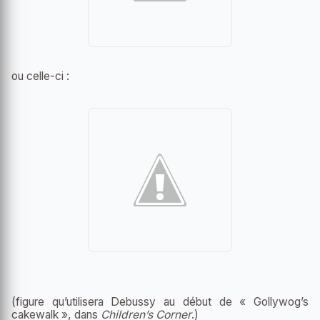
ou celle-ci :
(figure qu’utilisera Debussy au début de « Gollywog’s
cakewalk », dans
Children’s Corner
.)