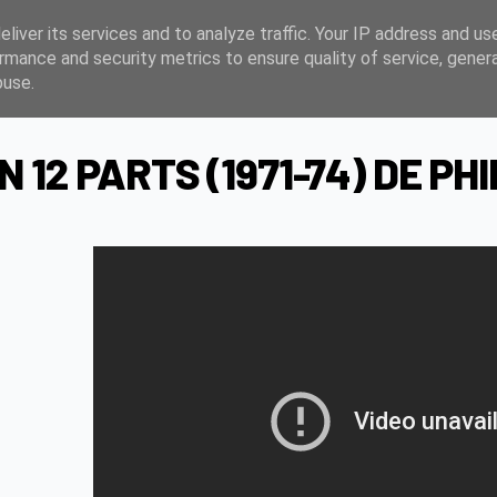
liver its services and to analyze traffic. Your IP address and us
rmance and security metrics to ensure quality of service, gene
buse.
N 12 PARTS (1971-74) DE PH