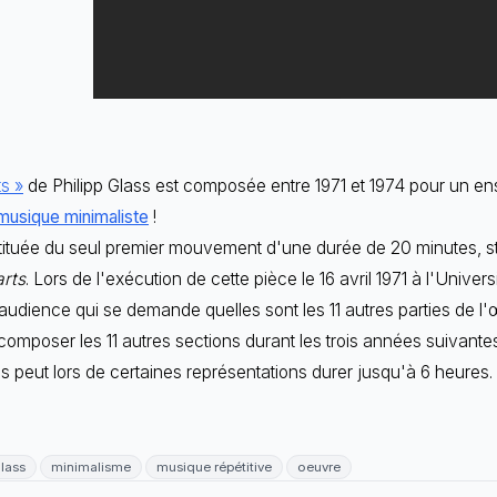
ts »
de Philipp Glass est composée entre 1971 et 1974 pour un e
musique minimaliste
!
stituée du seul premier mouvement d'une durée de 20 minutes, s
arts
. Lors de l'exécution de cette pièce le 16 avril 1971 à l'Univer
udience qui se demande quelles sont les 11 autres parties de l'
omposer les 11 autres sections durant les trois années suivantes 
s peut lors de certaines représentations durer jusqu'à 6 heures.
lass
minimalisme
musique répétitive
oeuvre