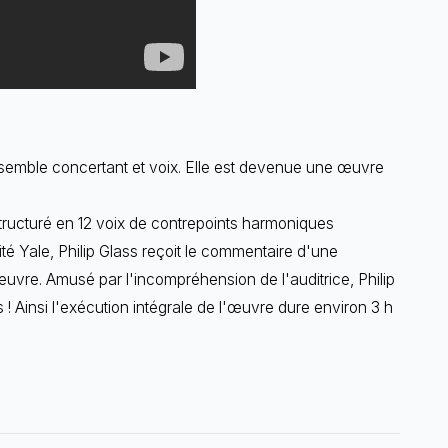
nsemble concertant et voix. Elle est devenue une œuvre
tructuré en 12 voix de contrepoints harmoniques
sité Yale, Philip Glass reçoit le commentaire d'une
œuvre. Amusé par l'incompréhension de l'auditrice, Philip
! Ainsi l'exécution intégrale de l'œuvre dure environ 3 h