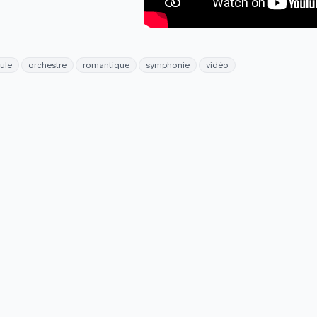
ule
orchestre
romantique
symphonie
vidéo