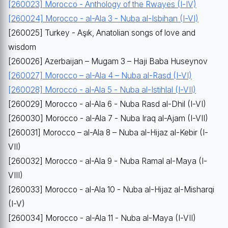
[260023] Morocco - Anthology of the Rwayes (I-IV)
[260024] Morocco - al-Ala 3 - Nuba al-Isbihan (I-VI)
[260025] Turkey - Aşık, Anatolian songs of love and
wisdom
[260026] Azerbaijan – Mugam 3 – Haji Baba Huseynov
[260027] Morocco – al-Ala 4 – Nuba al-Rasd (I-VI)
[260028] Morocco - al-Ala 5 - Nuba al-Istihlal (I-VII)
[260029] Morocco - al-Ala 6 - Nuba Rasd al-Dhil (I-VI)
[260030] Morocco - al-Ala 7 - Nuba Iraq al-Ajam (I-VII)
[260031] Morocco – al-Ala 8 – Nuba al-Hijaz al-Kebir (I-
VII)
[260032] Morocco - al-Ala 9 - Nuba Ramal al-Maya (I-
VIII)
[260033] Morocco - al-Ala 10 - Nuba al-Hijaz al-Misharqi
(I-V)
[260034] Morocco - al-Ala 11 - Nuba al-Maya (I-VII)