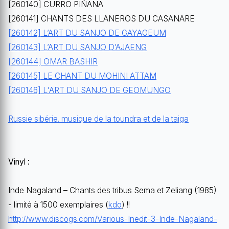
[260140] CURRO PIÑANA
[260141] CHANTS DES LLANEROS DU CASANARE
[260142] L’ART DU SANJO DE GAYAGEUM
[260143] L’ART DU SANJO D’AJAENG
[260144] OMAR BASHIR
[260145] LE CHANT DU MOHINI ATTAM
[260146] L'ART DU SANJO DE GEOMUNGO
Russie sibérie. musique de la toundra et de la taiga
Vinyl :
Inde Nagaland – Chants des tribus Sema et Zeliang (1985)
- limité à 1500 exemplaires (
kdo
) !!
http://www.discogs.com/Various-Inedit-3-Inde-Nagaland-