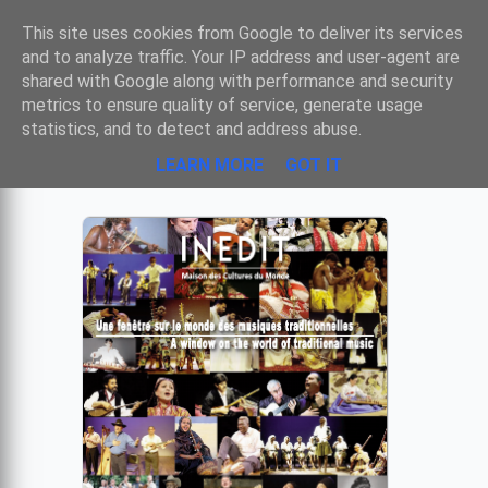
Sombre
This site uses cookies from Google to deliver its services
and to analyze traffic. Your IP address and user-agent are
shared with Google along with performance and security
metrics to ensure quality of service, generate usage
INEDIT DISCOGRAPHIE
statistics, and to detect and address abuse.
LEARN MORE
GOT IT