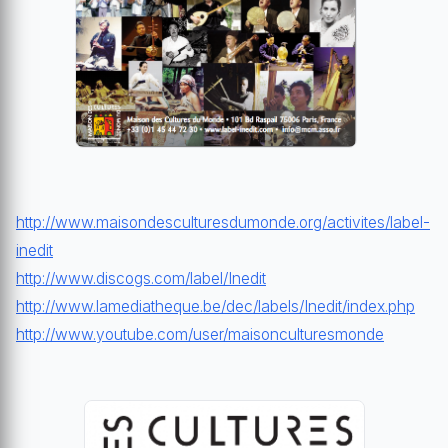
http://www.maisondesculturesdumonde.org/activites/label-
inedit
http://www.discogs.com/label/Inedit
http://www.lamediatheque.be/dec/labels/Inedit/index.php
http://www.youtube.com/user/maisonculturesmonde