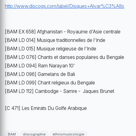
http://www.discogs.com/label/Disques+Alvar%C3%A8s
[BAM EX 658] Afghanistan - Royaume d'Asie centrale
[BAM LD 014] Musique traditionnelles de l'Inde
[BAM LD 015] Musique religieuse de l'Inde
[BAM LD 076] Chants et danses populaires du Bengale
[BAM LD 094] Ram Narayan 10'
[BAM LD 096] Gamelans de Bali
[BAM LD 099] Chant religieux du Bengale
[BAM LD 112] Cambodge - Samre - Jaques Brunet
[C 471] Les Emirats Du Golfe Arabique
BAM
discographie
ethnomusicologie