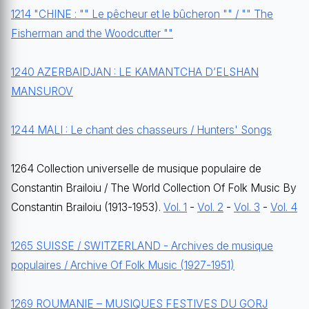
1214 "CHINE : "" Le pêcheur et le bûcheron "" / "" The
Fisherman and the Woodcutter ""
1240 AZERBAIDJAN : LE KAMANTCHA D’ELSHAN
MANSUROV
1244 MALI : Le chant des chasseurs / Hunters' Songs
1264 Collection universelle de musique populaire de
Constantin Brailoiu / The World Collection Of Folk Music By
Constantin Brailoiu (1913-1953).
Vol. 1
-
Vol. 2
-
Vol. 3
-
Vol. 4
1265 SUISSE / SWITZERLAND - Archives de musique
populaires / Archive Of Folk Music (1927-1951)
1269 ROUMANIE – MUSIQUES FESTIVES DU GORJ