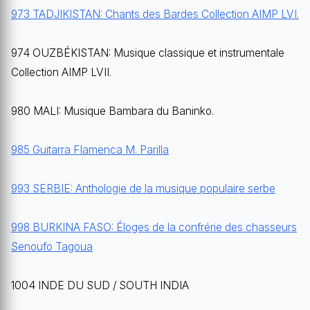
973 TADJIKISTAN: Chants des Bardes Collection AIMP LVI.
974 OUZBÉKISTAN: Musique classique et instrumentale
Collection AIMP LVII.
980 MALI: Musique Bambara du Baninko.
985 Guitarra Flamenca M. Parilla
993 SERBIE: Anthologie de la musique populaire serbe
998 BURKINA FASO: Éloges de la confrérie des chasseurs
Senoufo Tagoua
1004 INDE DU SUD / SOUTH INDIA