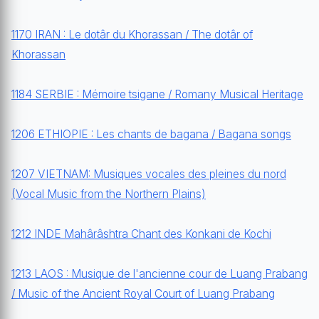
1170 IRAN : Le dotâr du Khorassan / The dotâr of
Khorassan
1184 SERBIE : Mémoire tsigane / Romany Musical Heritage
1206 ETHIOPIE : Les chants de bagana / Bagana songs
1207 VIETNAM: Musiques vocales des pleines du nord
(Vocal Music from the Northern Plains)
1212 INDE Mahârâshtra Chant des Konkani de Kochi
1213 LAOS : Musique de l'ancienne cour de Luang Prabang
/ Music of the Ancient Royal Court of Luang Prabang