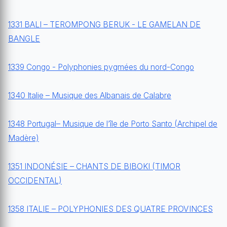
1331 BALI – TEROMPONG BERUK - LE GAMELAN DE
BANGLE
1339 Congo - Polyphonies pygmées du nord-Congo
1340 Italie – Musique des Albanais de Calabre
1348 Portugal– Musique de l’île de Porto Santo (Archipel de
Madère)
1351 INDONÉSIE – CHANTS DE BIBOKI (TIMOR
OCCIDENTAL)
1358 ITALIE – POLYPHONIES DES QUATRE PROVINCES