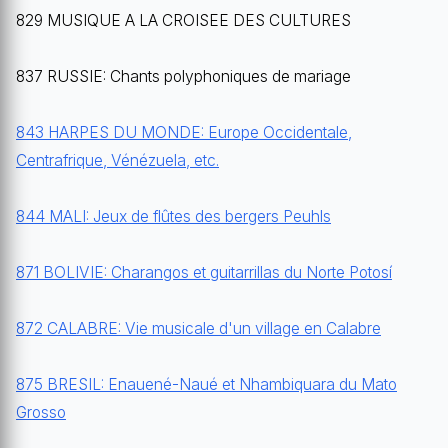
829 MUSIQUE A LA CROISEE DES CULTURES
837 RUSSIE: Chants polyphoniques de mariage
843 HARPES DU MONDE: Europe Occidentale,
Centrafrique, Vénézuela, etc.
844 MALI: Jeux de flûtes des bergers Peuhls
871 BOLIVIE: Charangos et guitarrillas du Norte Potosí
872 CALABRE: Vie musicale d'un village en Calabre
875 BRESIL: Enauené-Naué et Nhambiquara du Mato
Grosso