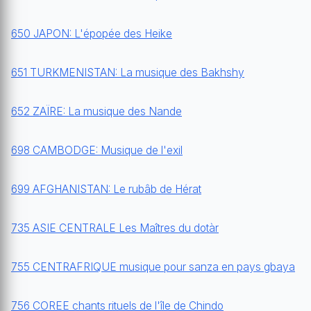
650 JAPON: L'épopée des Heike
651 TURKMENISTAN: La musique des Bakhshy
652 ZAÏRE: La musique des Nande
698 CAMBODGE: Musique de l'exil
699 AFGHANISTAN: Le rubâb de Hérat
735 ASIE CENTRALE Les Maîtres du dotàr
755 CENTRAFRIQUE musique pour sanza en pays gbaya
756 COREE chants rituels de l'île de Chindo