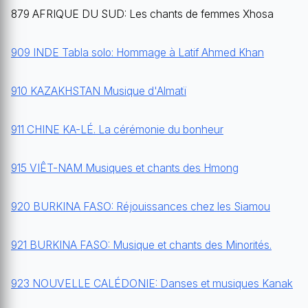
879 AFRIQUE DU SUD: Les chants de femmes Xhosa
909 INDE Tabla solo: Hommage à Latif Ahmed Khan
910 KAZAKHSTAN Musique d'Almatï
911 CHINE KA-LÉ. La cérémonie du bonheur
915 VIÊT-NAM Musiques et chants des Hmong
920 BURKINA FASO: Réjouissances chez les Siamou
921 BURKINA FASO: Musique et chants des Minorités.
923 NOUVELLE CALÉDONIE: Danses et musiques Kanak