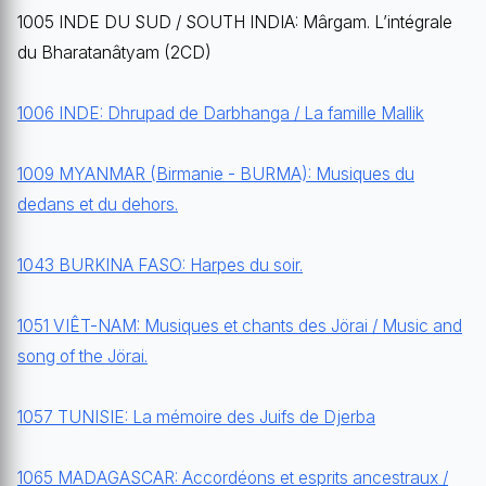
1005 INDE DU SUD / SOUTH INDIA: Mârgam. L’intégrale
du Bharatanâtyam (2CD)
1006 INDE: Dhrupad de Darbhanga / La famille Mallik
1009 MYANMAR (Birmanie - BURMA): Musiques du
dedans et du dehors.
1043 BURKINA FASO: Harpes du soir.
1051 VIÊT-NAM: Musiques et chants des Jörai / Music and
song of the Jörai.
1057 TUNISIE: La mémoire des Juifs de Djerba
1065 MADAGASCAR: Accordéons et esprits ancestraux /