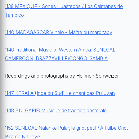
1139 MEXIQUE - Sones Huastecos / Los Caimanes de
Tampico
1140 MADAGASCAR Vinelo - Maître du maro tady
1146 Traditional Music of Western Africa. SENEGAL,
CAMEROON, BRAZZAVILLE/CONGO, SAMBIA
Recordings and photographs by Heinrich Schweizer
1147 KERALA (Inde du Sud) Le chant des Pulluvan
1148 BULGARIE: Musique de tradition pastorale
1152 SENEGAL Nalanke Pular, le griot peul / A Fulbe Griot
Birame N'Diaye