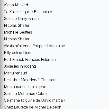
Aïcha Khaked
Ta Katie t’a quitté B.Lapointe
Suzette Dany Brillant
Nicolas Sheller
Michelle Beatles
Nicolas Sheller
Alexis m’attends Philippe Lafontaine
Billy céline Dion
Petit Franck François Feldman
Jodie les innocents
Manu renaud
Il est libre Max Hervé Christiani
Mon amant de saint jean
Said ou Mohamed Cabrel
Célimène (biguine de David martial)
Chez Laurette de Michel Delpech