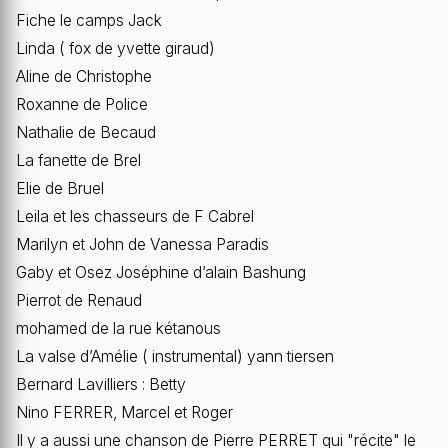
Fiche le camps Jack
Linda ( fox de yvette giraud)
Aline de Christophe
Roxanne de Police
Nathalie de Becaud
La fanette de Brel
Elie de Bruel
Leila et les chasseurs de F Cabrel
Marilyn et John de Vanessa Paradis
Gaby et Osez Joséphine d’alain Bashung
Pierrot de Renaud
mohamed de la rue kétanous
La valse d’Amélie ( instrumental) yann tiersen
Bernard Lavilliers : Betty
Nino FERRER, Marcel et Roger
Il y a aussi une chanson de Pierre PERRET qui "récite" le