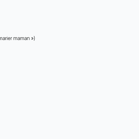
 marier maman »)