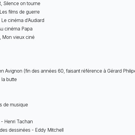
 Silence on tourne
s films de guerre
Le cinéma d’Audiard
Au cinéma Papa
 Mon vieux ciné
e en Avignon (fin des années 60, faisant référence à Gérard Philip
la butte
tes de musique
 - Henri Tachan
ndes dessinées - Eddy Mitchell