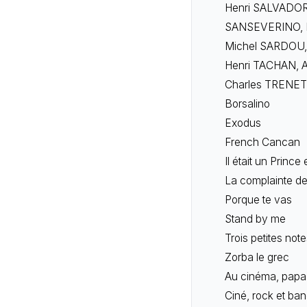
Henri SALVADOR,
SANSEVERINO, Le
Michel SARDOU, 
Henri TACHAN, 
Charles TRENET,
Borsalino
Exodus
French Cancan
Il était un Princ
La complainte de 
Porque te vas
Stand by me
Trois petites no
Zorba le grec
Au cinéma, papa
Ciné, rock et ba