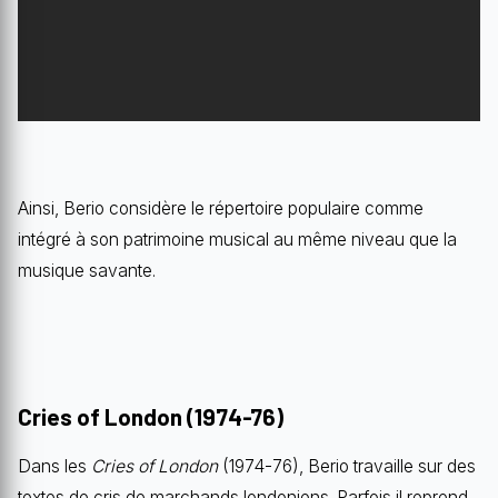
Ainsi, Berio considère le répertoire populaire comme
intégré à son patrimoine musical au même niveau que la
musique savante.
Cries of London (1974-76)
Dans les
Cries of London
(1974-76), Berio travaille sur des
textes de cris de marchands londoniens. Parfois il reprend