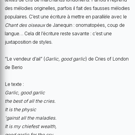
des mélodies originelles, parfois il fait des fausses mélodies
populaires. C’est une écriture à mettre en parallèle avec le
Chant des oiseaux
de Janequin : onomatopées, coup de
langue… Cela dit l’écriture reste savante : c’est une
juxtaposition de styles.
“Le vendeur d’ail” (
Garlic, good garlic
) de Cries of London
de Berio
Le texte :
Garlic, good garlic
the best of all the cries.
It is the physic
'gainst all the maladies.
It is my chiefest wealth,
good garlic for the cry.