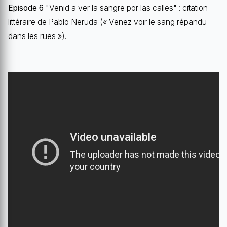
Episode 6
"Venid a ver la sangre por las calles" : citation
littéraire de Pablo Neruda (« Venez voir le sang répandu
dans les rues »).