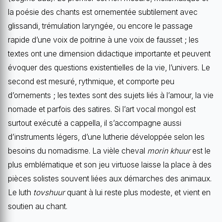
la poésie des chants est ornementée subtilement avec
glissandi, trémulation laryngée, ou encore le passage
rapide d’une voix de poitrine à une voix de fausset ; les
textes ont une dimension didactique importante et peuvent
évoquer des questions existentielles de la vie, l’univers. Le
second est mesuré, rythmique, et comporte peu
d’ornements ; les textes sont des sujets liés à l’amour, la vie
nomade et parfois des satires. Si l’art vocal mongol est
surtout exécuté a cappella, il s’accompagne aussi
d’instruments légers, d’une lutherie développée selon les
besoins du nomadisme. La vièle cheval
morin khuur
est le
plus emblématique et son jeu virtuose laisse la place à des
pièces solistes souvent liées aux démarches des animaux.
Le luth
tovshuur
quant à lui reste plus modeste, et vient en
soutien au chant.