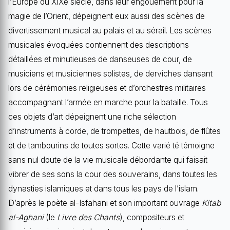
l’Europe du XIXe siècle, dans leur engouement pour la
magie de l’Orient, dépeignent eux aussi des scènes de
divertissement musical au palais et au sérail. Les scènes
musicales évoquées contiennent des descriptions
détaillées et minutieuses de danseuses de cour, de
musiciens et musiciennes solistes, de derviches dansant
lors de cérémonies religieuses et d’orchestres militaires
accompagnant l’armée en marche pour la bataille. Tous
ces objets d’art dépeignent une riche sélection
d’instruments à corde, de trompettes, de hautbois, de flûtes
et de tambourins de toutes sortes. Cette varié té témoigne
sans nul doute de la vie musicale débordante qui faisait
vibrer de ses sons la cour des souverains, dans toutes les
dynasties islamiques et dans tous les pays de l’islam.
D’après le poète al-Isfahani et son important ouvrage
Kitab
al-Aghani
(le
Livre des Chants
), compositeurs et