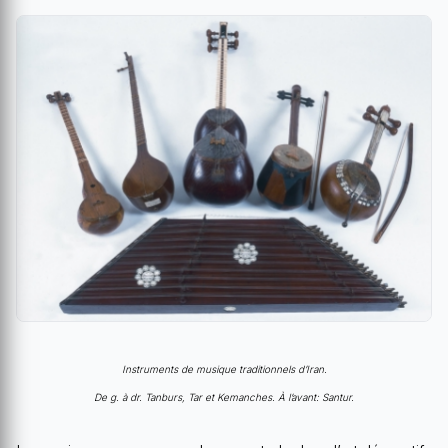
Instruments de musique traditionnels d’Iran.
De g. à dr. Tanburs, Tar et Kemanches. À l’avant: Santur.