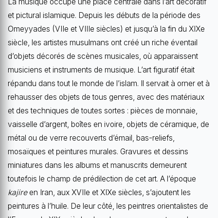
La musique occupe une place centrale dans l’art décoratif
et pictural islamique. Depuis les débuts de la période des
Omeyyades (VIIe et VIIIe siècles) et jusqu’à la fin du XIXe
siècle, les artistes musulmans ont créé un riche éventail
d’objets décorés de scènes musicales, où apparaissent
musiciens et instruments de musique. L’art figuratif était
répandu dans tout le monde de l’islam. Il servait à orner et à
rehausser des objets de tous genres, avec des matériaux
et des techniques de toutes sortes : pièces de monnaie,
vaisselle d’argent, boîtes en ivoire, objets de céramique, de
métal ou de verre recouverts d’émail, bas-reliefs,
mosaïques et peintures murales. Gravures et dessins
miniatures dans les albums et manuscrits demeurent
toutefois le champ de prédilection de cet art. A l’époque
kajire
en Iran, aux XVIIe et XIXe siècles, s’ajoutent les
peintures à l’huile. De leur côté, les peintres orientalistes de