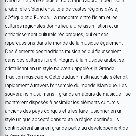
Débutant au VIIe siècle et couvrant d’abord la péninsule
arabe, elle s’étend ensuite à de vastes régions d’Asie,
d’Afrique et d’Europe. La rencontre entre l’islam et les
cultures régionales donna lieu à une assimilation et un
enrichissement culturels réciproques, qui eut ses
répercussions dans le monde de la musique également.
Des éléments des traditions musicales qui fleurissaient
dans ces cultures furent intégrés à la musique arabe, se
cristallisant en un style nouveau appelé « la Grande
Tradition musicale ». Cette tradition multinationale s’étendit
rapidement à travers l’ensemble du monde islamique. Les
souverains musulmans - grands amateurs de musique - se
montrèrent disposés à assimiler les éléments culturels
anciens des pays conquis et à les faire fusionner en un
style unique accepté dans toute la région dominée. Ils
contribuèrent ainsi en grande partie au développement de