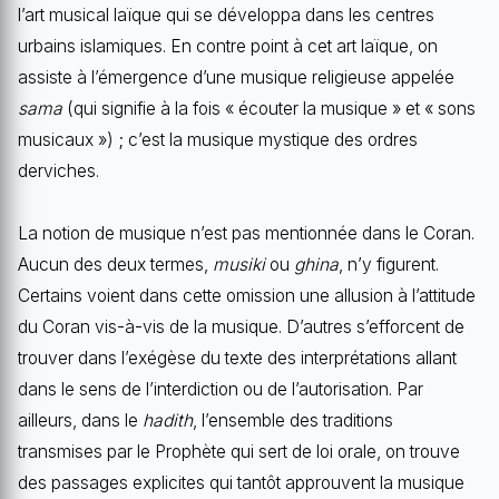
l’art musical laïque qui se développa dans les centres
urbains islamiques. En contre point à cet art laïque, on
assiste à l’émergence d’une musique religieuse appelée
sama
(qui signifie à la fois « écouter la musique » et « sons
musicaux ») ; c’est la musique mystique des ordres
derviches.
La notion de musique n’est pas mentionnée dans le Coran.
Aucun des deux termes,
musiki
ou
ghina
, n’y figurent.
Certains voient dans cette omission une allusion à l’attitude
du Coran vis-à-vis de la musique. D’autres s’efforcent de
trouver dans l’exégèse du texte des interprétations allant
dans le sens de l’interdiction ou de l’autorisation. Par
ailleurs, dans le
hadith
, l’ensemble des traditions
transmises par le Prophète qui sert de loi orale, on trouve
des passages explicites qui tantôt approuvent la musique