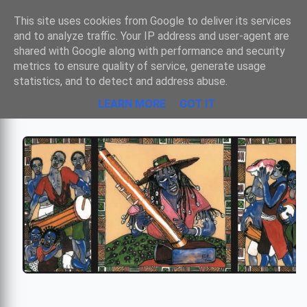
Sombre
This site uses cookies from Google to deliver its services
and to analyze traffic. Your IP address and user-agent are
shared with Google along with performance and security
metrics to ensure quality of service, generate usage
MUSIQUE DE MADAGASCAR
statistics, and to detect and address abuse.
LEARN MORE
GOT IT