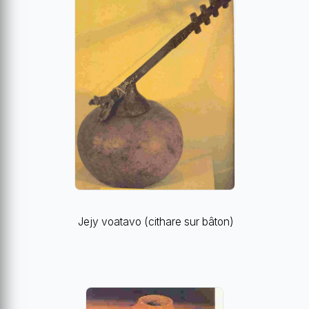
Jejy voatavo (cithare sur bâton)