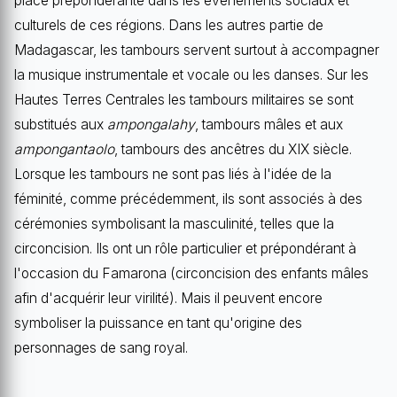
place prépondérante dans les événements sociaux et
culturels de ces régions. Dans les autres partie de
Madagascar, les tambours servent surtout à accompagner
la musique instrumentale et vocale ou les danses. Sur les
Hautes Terres Centrales les tambours militaires se sont
substitués aux
ampongalahy
, tambours mâles et aux
ampongantaolo
, tambours des ancêtres du XIX siècle.
Lorsque les tambours ne sont pas liés à l'idée de la
féminité, comme précédemment, ils sont associés à des
cérémonies symbolisant la masculinité, telles que la
circoncision. Ils ont un rôle particulier et prépondérant à
l'occasion du Famarona (circoncision des enfants mâles
afin d'acquérir leur virilité). Mais il peuvent encore
symboliser la puissance en tant qu'origine des
personnages de sang royal.