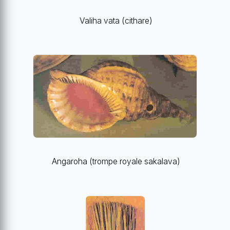
Valiha vata (cithare)
Angaroha (trompe royale sakalava)