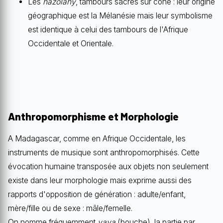
Les
hazolahy
, tambours sacrés sur cône : leur origine
géographique est la Mélanésie mais leur symbolisme
est identique à celui des tambours de l'Afrique
Occidentale et Orientale.
Anthropomorphisme et Morphologie
A Madagascar, comme en Afrique Occidentale, les
instruments de musique sont anthropomorphisés. Cette
évocation humaine transposée aux objets non seulement
existe dans leur morphologie mais exprime aussi des
rapports d'opposition de génération : adulte/enfant,
mère/fille ou de sexe : mâle/femelle.
On nomme fréquemment
vava
(bouche), la partie par