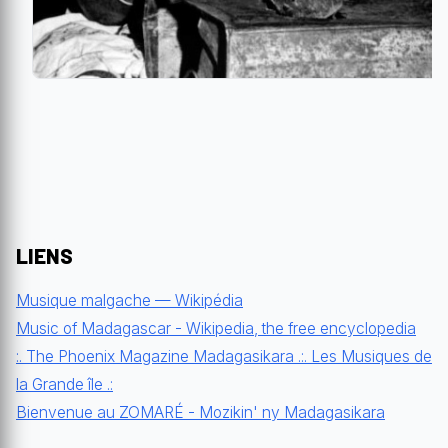
LIENS
Musique malgache — Wikipédia
Music of Madagascar - Wikipedia, the free encyclopedia
:. The Phoenix Magazine Madagasikara .:. Les Musiques de
la Grande île .:
Bienvenue au ZOMARÉ - Mozikin' ny Madagasikara