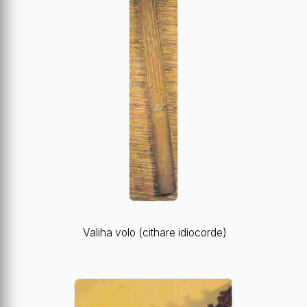
Valiha volo (cithare idiocorde)