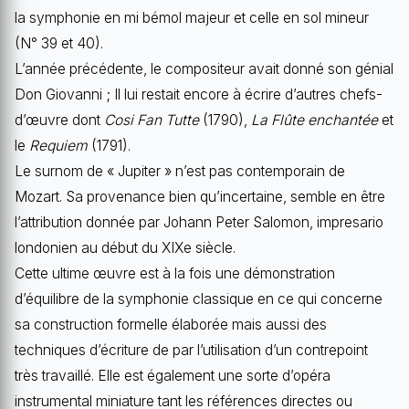
la symphonie en mi bémol majeur et celle en sol mineur
(N° 39 et 40).
L’année précédente, le compositeur avait donné son génial
Don Giovanni ; Il lui restait encore à écrire d’autres chefs-
d’œuvre dont
Cosi Fan Tutte
(1790),
La Flûte enchantée
et
le
Requiem
(1791).
Le surnom de « Jupiter » n’est pas contemporain de
Mozart. Sa provenance bien qu’incertaine, semble en être
l’attribution donnée par Johann Peter Salomon, impresario
londonien au début du XIXe siècle.
Cette ultime œuvre est à la fois une démonstration
d’équilibre de la symphonie classique en ce qui concerne
sa construction formelle élaborée mais aussi des
techniques d’écriture de par l’utilisation d’un contrepoint
très travaillé. Elle est également une sorte d’opéra
instrumental miniature tant les références directes ou