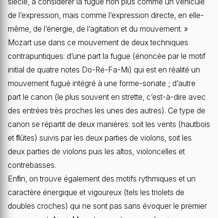
siècle, à considérer la fugue non plus comme un véhicule
de l’expression, mais comme l’expression directe, en elle-
même, de l’énergie, de l’agitation et du mouvement. »
Mozart use dans ce mouvement de deux techniques
contrapuntiques: d’une part la fugue (énoncée par le motif
initial de quatre notes Do-Ré-Fa-Mi) qui est en réalité un
mouvement fugué intégré à une forme-sonate ; d’autre
part le canon (le plus souvent en strette, c’est-à-dire avec
des entrées très proches les unes des autres). Ce type de
canon se répartit de deux manières: soit les vents (hautbois
et ﬂûtes) suivis par les deux parties de violons, soit les
deux parties de violons puis les altos, violoncelles et
contrebasses.
Enﬁn, on trouve également des motifs rythmiques et un
caractère énergique et vigoureux (tels les triolets de
doubles croches) qui ne sont pas sans évoquer le premier