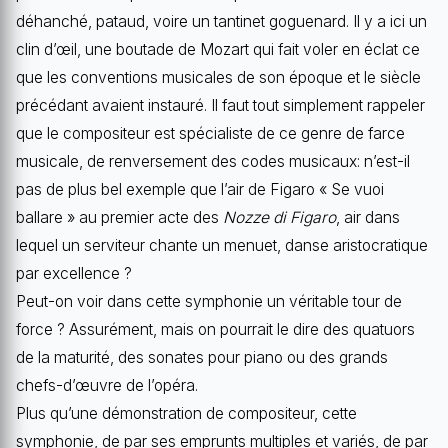
déhanché, pataud, voire un tantinet goguenard. Il y a ici un
clin d’œil, une boutade de Mozart qui fait voler en éclat ce
que les conventions musicales de son époque et le siècle
précédant avaient instauré. Il faut tout simplement rappeler
que le compositeur est spécialiste de ce genre de farce
musicale, de renversement des codes musicaux: n’est-il
pas de plus bel exemple que l’air de Figaro « Se vuoi
ballare » au premier acte des
Nozze di Figaro
, air dans
lequel un serviteur chante un menuet, danse aristocratique
par excellence ?
Peut-on voir dans cette symphonie un véritable tour de
force ? Assurément, mais on pourrait le dire des quatuors
de la maturité, des sonates pour piano ou des grands
chefs-d’œuvre de l’opéra.
Plus qu’une démonstration de compositeur, cette
symphonie, de par ses emprunts multiples et variés, de par