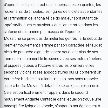
d’opéra. Les triples croches descendantes en quintes, les
roulements de timbales, les ﬁgures de triolets ascendantes
et l’afﬁrmation de la tonalité de do majeur sont autant de
topoï stylistiques et musicaux que l’on retrouve dans les
sinfonie des dramme per musica de l’époque.
Mozart ne se prive pas de mêler les genres : si le début de
premier mouvement s’afﬁrme par son caractère sérieux et
plein de panache digne de l’opera seria, certains de ses
thèmes – notamment le troisième avec ses notes répétées
et piquées jouées à l’octave entres les premiers et les
seconds violons et ses appoggiatures qui lui confèrent un
caractère badin et sautillant – ne sont pas sans rappeler
l’opera buffa. Mozart, à défaut de se citer, s’auto-parodie.
Cela est particulièrement frappant dans le second
mouvement Andante Cantabile dans lequel on trouve une
atmosphère lyrique et vocale, s’apparentant également à