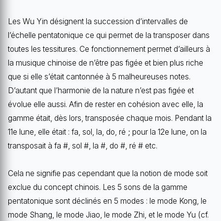
Les Wu Yin désignent la succession d’intervalles de
l’échelle pentatonique ce qui permet de la transposer dans
toutes les tessitures. Ce fonctionnement permet d’ailleurs à
la musique chinoise de n’être pas figée et bien plus riche
que si elle s’était cantonnée à 5 malheureuses notes.
D’autant que l’harmonie de la nature n’est pas figée et
évolue elle aussi. Afin de rester en cohésion avec elle, la
gamme était, dès lors, transposée chaque mois. Pendant la
11e lune, elle était : fa, sol, la, do, ré ; pour la 12e lune, on la
transposait à fa #, sol #, la #, do #, ré # etc.
Cela ne signifie pas cependant que la notion de mode soit
exclue du concept chinois. Les 5 sons de la gamme
pentatonique sont déclinés en 5 modes : le mode Kong, le
mode Shang, le mode Jiao, le mode Zhi, et le mode Yu (cf.