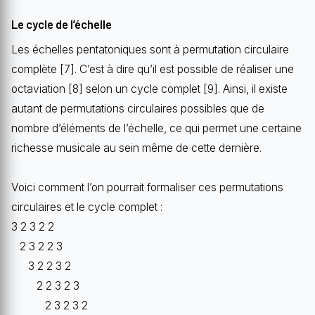
Le cycle de l’échelle
Les échelles pentatoniques sont à permutation circulaire
complète [7]. C’est à dire qu’il est possible de réaliser une
octaviation [8] selon un cycle complet [9]. Ainsi, il existe
autant de permutations circulaires possibles que de
nombre d’éléments de l’échelle, ce qui permet une certaine
richesse musicale au sein même de cette dernière.
Voici comment l’on pourrait formaliser ces permutations
circulaires et le cycle complet :
3 2 3 2 2
2 3 2 2 3
3 2 2 3 2
2 2 3 2 3
2 3 2 3 2