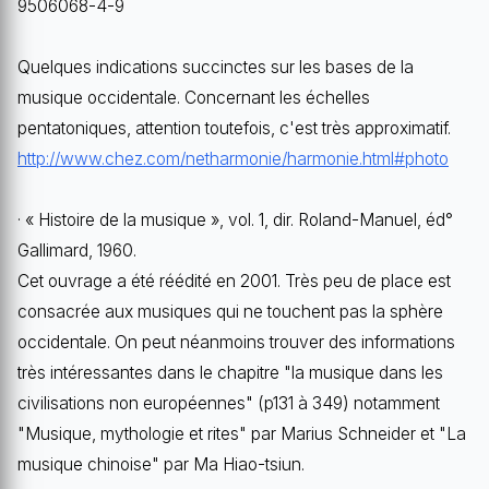
9506068-4-9
Quelques indications succinctes sur les bases de la
musique occidentale. Concernant les échelles
pentatoniques, attention toutefois, c'est très approximatif.
http://www.chez.com/netharmonie/harmonie.html#photo
· « Histoire de la musique », vol. 1, dir. Roland-Manuel, éd°
Gallimard, 1960.
Cet ouvrage a été réédité en 2001. Très peu de place est
consacrée aux musiques qui ne touchent pas la sphère
occidentale. On peut néanmoins trouver des informations
très intéressantes dans le chapitre "la musique dans les
civilisations non européennes" (p131 à 349) notamment
"Musique, mythologie et rites" par Marius Schneider et "La
musique chinoise" par Ma Hiao-tsiun.