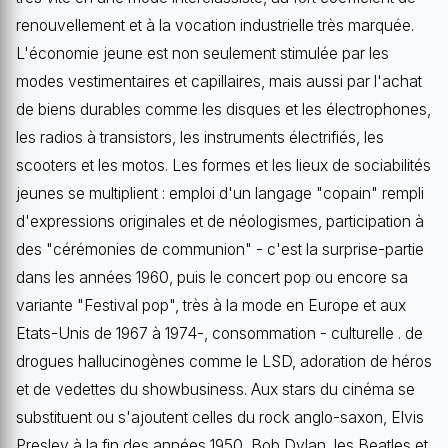
renouvellement et à la vocation industrielle très marquée.
L'économie jeune est non seulement stimulée par les
modes vestimentaires et capillaires, mais aussi par l'achat
de biens durables comme les disques et les électrophones,
les radios à transistors, les instruments électrifiés, les
scooters et les motos. Les formes et les lieux de sociabilités
jeunes se multiplient : emploi d'un langage "copain" rempli
d'expressions originales et de néologismes, participation à
des "cérémonies de communion" - c'est la surprise-partie
dans les années 1960, puis le concert pop ou encore sa
variante "Festival pop", très à la mode en Europe et aux
Etats-Unis de 1967 à 1974-, consommation - culturelle . de
drogues hallucinogènes comme le LSD, adoration de héros
et de vedettes du showbusiness. Aux stars du cinéma se
substituent ou s'ajoutent celles du rock anglo-saxon, Elvis
Presley à la fin des années 1950, Bob Dylan, les Beatles et