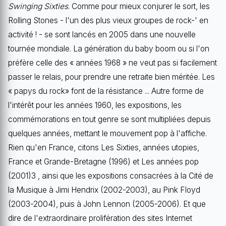
Swinging Sixties
. Comme pour mieux conjurer le sort, les
Rolling Stones - l'un des plus vieux groupes de rock-' en
activité ! - se sont lancés en 2005 dans une nouvelle
tournée mondiale. La génération du baby boom ou si l'on
préfère celle des « années 1968 » ne veut pas si facilement
passer le relais, pour prendre une retraite bien méritée. Les
« papys du rock» font de la résistance ... Autre forme de
l'intérêt pour les années 1960, les expositions, les
commémorations en tout genre se sont multipliées depuis
quelques années, mettant le mouvement pop à l'affiche.
Rien qu'en France, citons Les Sixties, années utopies,
France et Grande-Bretagne (1996) et Les années pop
(2001)3 , ainsi que les expositions consacrées à la Cité de
la Musique à Jimi Hendrix (2002-2003), au Pink Floyd
(2003-2004), puis à John Lennon (2005-2006). Et que
dire de l'extraordinaire prolifération des sites Internet