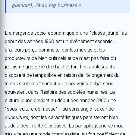
glamour), lié au big business ».
L'émergence socio-économique d'une "classe jeune" au
début des années 1960 est un événement essentiel,
d'ailleurs perçu comme tel par les médias et les
producteurs de bien culturels et ce n'est pas faire du
jeunisme que de le dire haut et fort. Les adolescents
disposent de temps libre en raison de l'allongement du
temps scolaire et surtout d'un pouvoir d'achat sans
équivalent dans l'histoire des sociétés humaines. La
culture jeune devient au début des années 1960 une
"sous-culture de masse" - au sens anglo-saxon de
subculture
, dont les caractéristiques persisteront bien
audelà des Trente Glorieuses. La panoplie jeune se mue
très vite en une mode interclassiste, au fort coefficient de