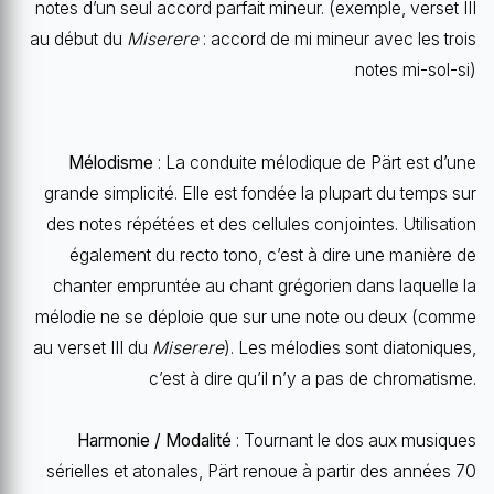
notes d’un seul accord parfait mineur. (exemple, verset III
au début du
Miserere
: accord de mi mineur avec les trois
notes mi-sol-si)
Mélodisme
: La conduite mélodique de Pärt est d’une
grande simplicité. Elle est fondée la plupart du temps sur
des notes répétées et des cellules conjointes. Utilisation
également du recto tono, c’est à dire une manière de
chanter empruntée au chant grégorien dans laquelle la
mélodie ne se déploie que sur une note ou deux (comme
au verset III du
Miserere
). Les mélodies sont diatoniques,
c’est à dire qu’il n’y a pas de chromatisme.
Harmonie / Modalité
: Tournant le dos aux musiques
sérielles et atonales, Pärt renoue à partir des années 70