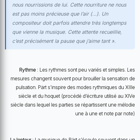
nous nourrissions de lui. Cette nourriture ne nous
est pas moins précieuse que l’air (…). Un
compositeur doit parfois attendre très longtemps
que vienne la musique. Cette attente recueillie,
c’est précisément la pause que j’aime tant ».
Rythme
: Les rythmes sont peu variés et simples. Les
mesures changent souvent pour brouiller la sensation de
pulsation. Pärt s’inspire des modes rythmiques du XIIIe
siècle et du hoquet (procédé d’écriture utilisé au XIVe
siècle dans lequel les parties se répartissent une mélodie
une à une et note par note)
La lenteur
: La musique de Pärt s’écoule souvent dans un