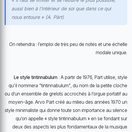
« Il faut se limiter et se réduire le plus possible,
aussi bien à l’intérieur de soi que dans ce qui
nous entoure » (A. Pärt)
On retiendra : l’emploi de très peu de notes et une échelle
modale unique.
Le style tintinnabulum
: A partir de 1976, Pärt utilise, style
qu'il nommera "tintinnabulum", du nom de la petite cloche
ou d’un ensemble de grelots accrochés à l’orgue portatif au
moyen-âge. Arvo Pärt créé au milieu des années 1970 un
style minimaliste qui donne toute son importance au silence
qu’on appelle « style tintinnabulum » en se fondant sur
deux des aspects les plus fondamentaux de la musique