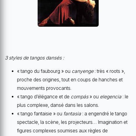
3 styles de tangos dansés :
« tango du faubourg » ou
canyenge
: très « roots »,
proche des origines, tout en coups de hanches et
mouvements provocants.
« tango d’élégance et de
compás
» ou
elegencia
: le
plus complexe, dansé dans les salons.
« tango fantaisie » ou
fantasia
: a engendré le tango
spectacle, la scène, les projecteurs… Imagination et
figures complexes soumises aux règles de