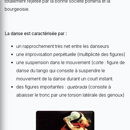
totalement rejetée par la bonne société porteña et la
bourgeoisie.
La danse est caractérisée par :
un rapprochement très net entre les danseurs
une improvisation perpétuelle (multiplicité des figures)
une suspension dans le mouvement (corte : figure de
danse du tango qui consiste à suspendre le
mouvement de la danse durant un court instant.
des figures importantes :
quebrada
(consiste à
abaisser le tronc par une torsion latérale des genoux)