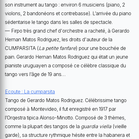
son instrument au tango : environ 6 musiciens (piano, 2
violons, 2 bandonéons et contrebasse). L’arrivée du piano
sédentarise le tango dans les salles de spectacle.
— Firpo très grand chef d'orchestre a racheté, à Gerardo
Hernan Matos Rodriguez, les droits d'auteur de la
CUMPARSITA (
La petite fanfare
) pour une bouchée de
pain. Gerardo Hernan Matos Rodriguez qui était un jeune
pianiste uruguayen a composé ce célèbre classique du
tango vers l’âge de 19 ans…
Ecoute : La cumparsita
Tango de Gerardo Matos Rodriguez. Célébrissime tango
composé à Montevideo, il fut enregistré en 1917 par
l’Orqestra tipica Alonso-Minotto. Composé de 3 thèmes,
comme la plupart des tangos de la
guardia viella
(vieille
garde), sa structure rythmique hésite entre la habanera et