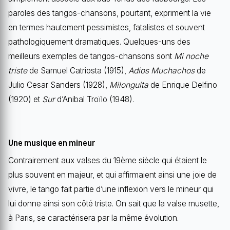
paroles des tangos-chansons, pourtant, expriment la vie
en termes hautement pessimistes, fatalistes et souvent
pathologiquement dramatiques. Quelques-uns des
meilleurs exemples de tangos-chansons sont
Mi noche
triste
de Samuel Catriosta (1915),
Adios Muchachos
de
Julio Cesar Sanders (1928),
Milonguita
de Enrique Delfino
(1920) et
Sur
d’Anibal Troïlo (1948).
Une musique en mineur
Contrairement aux valses du 19ème siècle qui étaient le
plus souvent en majeur, et qui affirmaient ainsi une joie de
vivre, le tango fait partie d’une inflexion vers le mineur qui
lui donne ainsi son côté triste. On sait que la valse musette,
à Paris, se caractérisera par la même évolution.