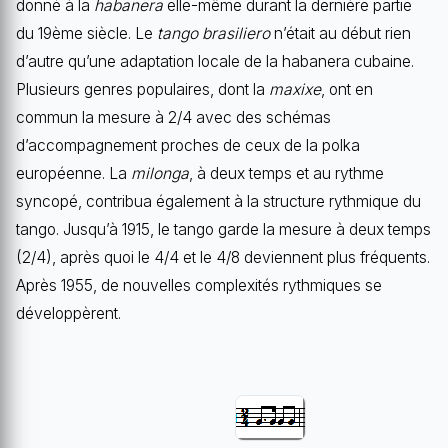
donné à la
habanera
elle-même durant la dernière partie
du 19ème siècle. Le
tango
brasiliero
n’était au début rien
d’autre qu’une adaptation locale de la habanera cubaine.
Plusieurs genres populaires, dont la
maxixe
, ont en
commun la mesure à 2/4 avec des schémas
d’accompagnement proches de ceux de la polka
européenne. La
milonga
, à deux temps et au rythme
syncopé, contribua également à la structure rythmique du
tango. Jusqu’à 1915, le tango garde la mesure à deux temps
(2/4), après quoi le 4/4 et le 4/8 deviennent plus fréquents.
Après 1955, de nouvelles complexités rythmiques se
développèrent.