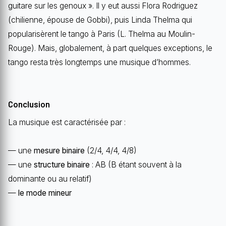
guitare sur les genoux ». Il y eut aussi Flora Rodriguez
(chilienne, épouse de Gobbi), puis Linda Thelma qui
popularisèrent le tango à Paris (L. Thelma au Moulin-
Rouge). Mais, globalement, à part quelques exceptions, le
tango resta très longtemps une musique d’hommes.
Conclusion
La musique est caractérisée par :
— une
mesure binaire
(2/4, 4/4, 4/8)
— une
structure binaire
: AB (B étant souvent à la
dominante ou au relatif)
—
le mode mineur