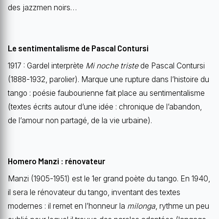
des jazzmen noirs…
Le sentimentalisme de Pascal Contursi
1917 : Gardel interprète
Mi noche triste
de Pascal Contursi
(1888-1932, parolier). Marque une rupture dans l’histoire du
tango : poésie faubourienne fait place au sentimentalisme
(textes écrits autour d’une idée : chronique de l’abandon,
de l’amour non partagé, de la vie urbaine).
Homero Manzi : rénovateur
Manzi (1905-1951) est le 1er grand poète du tango. En 1940,
il sera le rénovateur du tango, inventant des textes
modernes : il remet en l’honneur la
milonga
, rythme un peu