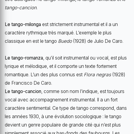
tango-cancion
.
Le tango-milonga
est strictement instrumental et il a un
caractère rythmique très marqué. L’exemple le plus
classique en est le tango
Buedo
(1928) de Julio De Caro.
Le tango-romanza
, qu’il soit instrumental ou vocal, est plus
lyrique et mélodique, et il comporte un texte fortement
romantique. L’un des plus connus est
Flora negras
(1928)
de Francisco De Caro.
Le tango-cancion
, comme son nom l’indique, est toujours
vocal avec accompagnement instrumental. Il a un fort
caractère sentimental. Ce type de tango correspond, dans
les années 1930, à une évolution sociologique : le tango
devient un genre populaire de grande cité qui n’est plus
simplement associé aux bas-fonds des faubourgs. Les