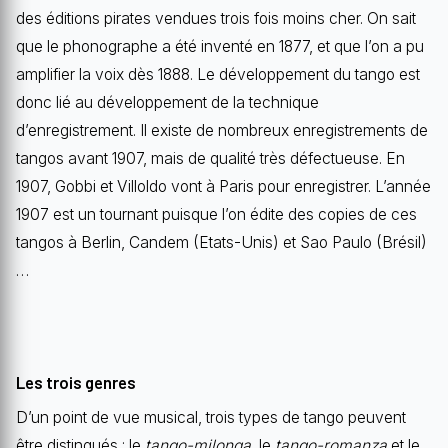
des éditions pirates vendues trois fois moins cher. On sait
que le phonographe a été inventé en 1877, et que l’on a pu
amplifier la voix dès 1888. Le développement du tango est
donc lié au développement de la technique
d’enregistrement. Il existe de nombreux enregistrements de
tangos avant 1907, mais de qualité très défectueuse. En
1907, Gobbi et Villoldo vont à Paris pour enregistrer. L’année
1907 est un tournant puisque l’on édite des copies de ces
tangos à Berlin, Candem (Etats-Unis) et Sao Paulo (Brésil)
…
Les trois genres
D’un point de vue musical, trois types de tango peuvent
être distingués : le
tango-milonga
, le
tango-romanza
et le