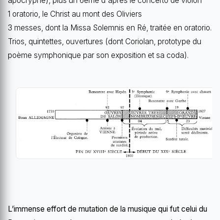
apocryphe), plus un 6ème d'après le concerto de violon
1 oratorio, le Christ au mont des Oliviers
3 messes, dont la Missa Solemnis en Ré, traitée en oratorio.
Trios, quintettes, ouvertures (dont Coriolan, prototype du
poème symphonique par son exposition et sa coda).
L’immense effort de mutation de la musique qui fut celui du