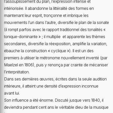
l’assouplissement du plan, l’expression intense et
intériorisée. Il abandonne la littéralité des formes en
maintenant leur esprit, tronçonne et imbrique les
mouvements l’un dans l’autre, diversifie le plan de la sonate
(il rompt parfois avec le rapport traditionnel des tonalités «
tonique-dominante » ; il multiplie et apparente les thèmes
secondaires, diversifie la réexposition, amplifie la variation,
ébauche la construction « cyclique »). Il est un des
premiers à utiliser le métronome nouvellement inventé (par
Maelzel en 1806), puis y renonça par crainte de mécaniser
l’interprétation.
Dans ses dernières œuvres, écrites dans la seule audition
intérieure, il atteint une densité d’expression inconnue
avant lui.
Son influence a été énorme. Discuté jusque vers 1840, il
deviendra pendant cent ans le véritable dieu de la musique