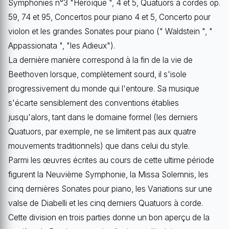
Symphonies n°3 "Héroïque ", 4 et 5, Quatuors à cordes op.
59, 74 et 95, Concertos pour piano 4 et 5, Concerto pour
violon et les grandes Sonates pour piano (" Waldstein ", "
Appassionata ", "les Adieux").
La dernière manière correspond à la fin de la vie de
Beethoven lorsque, complètement sourd, il s'isole
progressivement du monde qui l'entoure. Sa musique
s'écarte sensiblement des conventions établies
jusqu'alors, tant dans le domaine formel (les derniers
Quatuors, par exemple, ne se limitent pas aux quatre
mouvements traditionnels) que dans celui du style.
Parmi les œuvres écrites au cours de cette ultime période
figurent la Neuvième Symphonie, la Missa Solemnis, les
cinq dernières Sonates pour piano, les Variations sur une
valse de Diabelli et les cinq derniers Quatuors à corde.
Cette division en trois parties donne un bon aperçu de la