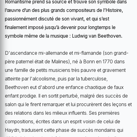
Romantisme prend sa source et trouve son symbole dans
l’œuvre d’un des plus grands compositeurs de l’Histoire,
passionnément discuté de son vivant, et qui s’est
finalement imposé jusqu’à devenir pour longtemps le
symbole même de la musique : Ludwig van Beethoven.
D'ascendance mi-allemande et mi-flamande (son grand-
père paternel était de Malines), né à Bonn en 1770 dans
une famille de petits musiciens très pauvre et gravement
atteinte par l'alcoolisme, puis par la tuberculose,
Beethoven eut d'abord une enfance chaotique de faux
enfant prodige. Il en sortit perturbé, malgré des succès de
salon qui le firent remarquer et lui procurèrent des leçons et
des relations dans les milieux influents. Ses premières
compositions, écrites dans un esprit voisin de celui de
Haydn, traduisent cette phase de succès mondains qui