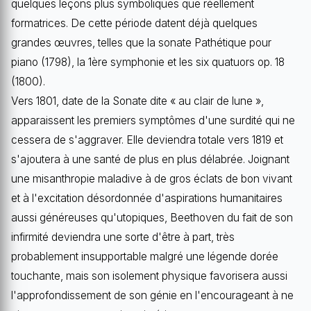
quelques leçons plus symboliques que réellement
formatrices. De cette période datent déjà quelques
grandes œuvres, telles que la sonate Pathétique pour
piano (1798), la 1ère symphonie et les six quatuors op. 18
(1800).
Vers 1801, date de la Sonate dite « au clair de lune »,
apparaissent les premiers symptômes d'une surdité qui ne
cessera de s'aggraver. Elle deviendra totale vers 1819 et
s'ajoutera à une santé de plus en plus délabrée. Joignant
une misanthropie maladive à de gros éclats de bon vivant
et à l'excitation désordonnée d'aspirations humanitaires
aussi généreuses qu'utopiques, Beethoven du fait de son
infirmité deviendra une sorte d'être à part, très
probablement insupportable malgré une légende dorée
touchante, mais son isolement physique favorisera aussi
l'approfondissement de son génie en l'encourageant à ne