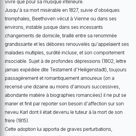
vivre que pour sa musique intérieure.
Jusqu'à sa mort misérable en 1827, suivie d'obsèques
triomphales, Beethoven vécut à Vienne ou dans ses
environs, instable jusque dans ses incessants
changements de domicile, tiraillé entre sa renommée
grandissante et les déboires renouvelés qu'appelaient ses
maladies multiples, surdité incluse, et son comportement
insociable. Sujet à de profondes dépressions (1802, lettre
jamais expédiée dite Testament d'Heiligenstadt), toujours
passagèrement et romantiquement amoureux (on a
recensé une dizaine au moins d'amours successives,
abondante matière à biographies romancées) il ne put se
marier et finit par reporter son besoin d'affection sur son
neveu Karl dont il était devenu le tuteur à la mort de son
frère (1815).
Cette adoption lui apporta de graves perturbations,