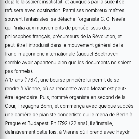
déjà le laissaient insatisfait, et auxquels par la suite il se
refusera avec obstination. Parmi ses nombreux maîtres,
souvent fantaisistes, se détache l'organiste C. G. Neefe,
qui l'initia aux mouvements de pensée issus des
philosophes français, précurseurs de la Révolution, et
peut-être l'introduisit dans le mouvement général de la
franc-maçonnerie internationale (auquel Beethoven
semble avoir appartenu bien que les documents ne soient
pas formels).
A 17 ans (1787), une bourse princière lui permit de se
rendre à Vienne, où sa rencontre avec Mozart est peut-
être légendaire. Puis, nommé organiste en second de la
Cour, il regagna Bonn, et commença avec quelque succès
une carrière de pianiste concertiste qui le mena de Berlin à
Prague et Budapest. En 1792 (22 ans), il s'installe,
définitivement cette fois, à Vienne où il prend avec Haydn