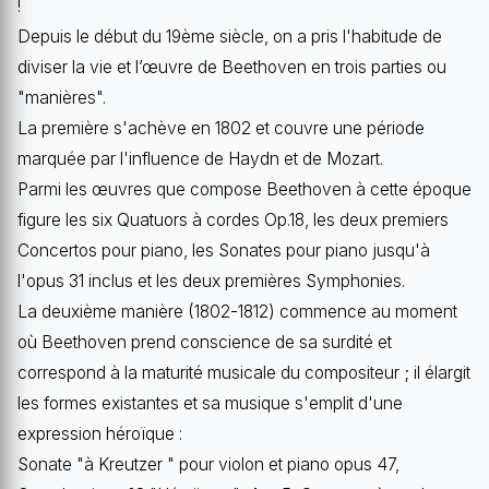
!
Depuis le début du 19ème siècle, on a pris l'habitude de
diviser la vie et l’œuvre de Beethoven en trois parties ou
"manières".
La première s'achève en 1802 et couvre une période
marquée par l'influence de Haydn et de Mozart.
Parmi les œuvres que compose Beethoven à cette époque
figure les six Quatuors à cordes Op.18, les deux premiers
Concertos pour piano, les Sonates pour piano jusqu'à
l'opus 31 inclus et les deux premières Symphonies.
La deuxième manière (1802-1812) commence au moment
où Beethoven prend conscience de sa surdité et
correspond à la maturité musicale du compositeur ; il élargit
les formes existantes et sa musique s'emplit d'une
expression héroïque :
Sonate "à Kreutzer " pour violon et piano opus 47,