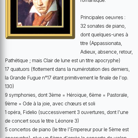
romantique.
Principales oeuvres :
32 sonates de piano,
dont quelques-unes à
titre (Appassionata,
Adieux, absence, retour,
Pathétique ; mais Clair de lune est un titre apocryphe)
17 quatuors (flottement dans la numérotation des derniers,
la Grande Fugue n°17 étant primitivement le finale de l'op.
130)
9 symphonies, dont 3ème = Héroïque, 6ème = Pastorale,
9ème = Ode à la joie, avec chœurs et soli
1 opéra, Fidelio (successivement 3 ouvertures, dont l'une
de concert sous le titre Léonore 3)
5 concertos de piano (le titre l'Empereur pour le 5ème est