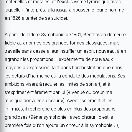
matérielles et morales, et l'exclusivisme tyrannique avec
laquelle il l'interpréta alla jusqu'à pousser le jeune homme
en 1826 à tenter de se suicider.
A partir de la 1ère Symphonie de 1801, Beethoven demeure
fidèle aux normes des grandes formes classiques, mais
travaille sans cesse à leur insuffler un esprit nouveau, à en
agrandir les proportions. Il expérimente de nouveaux
moyens d'expression, tant dans l'orchestration que dans
les détails d'harmonie ou la conduite des modulations. Ses
ambitions visent à reculer les limites de son art, et à
s’exprimer entièrement par lui (« venue du cœur, ma
musique doit aller au cœur »). Avec l’isolement et les
infirmités, il recherche de plus en plus des proportions
grandioses (9ème symphonie : avec chœur ! c’est la
première fois qu’on ajoute un chœur à la symphonie…),