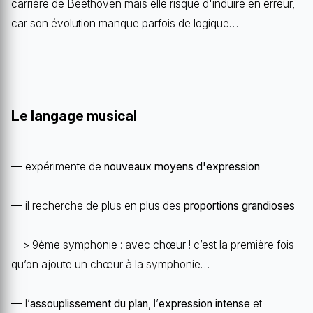
carrière de Beethoven mais elle risque d'induire en erreur,
car son évolution manque parfois de logique…
Le langage musical
— expérimente de
nouveaux moyens d'expression
— il recherche de plus en plus des
proportions grandioses
> 9ème symphonie : avec chœur ! c’est la première fois
qu’on ajoute un chœur à la symphonie…
— l’
assouplissement du plan
, l’
expression intense
et